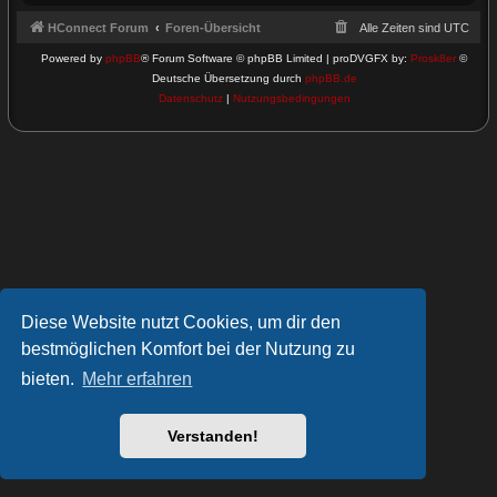
HConnect Forum
Foren-Übersicht
Alle Zeiten sind
UTC
Powered by
phpBB
® Forum Software © phpBB Limited | proDVGFX by:
Prosk8er
©
Deutsche Übersetzung durch
phpBB.de
Datenschutz
|
Nutzungsbedingungen
Diese Website nutzt Cookies, um dir den
bestmöglichen Komfort bei der Nutzung zu
bieten.
Mehr erfahren
Verstanden!