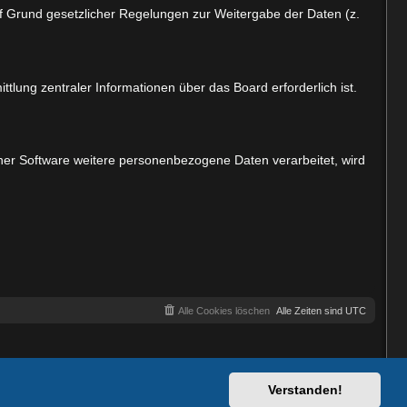
auf Grund gesetzlicher Regelungen zur Weitergabe der Daten (z.
tlung zentraler Informationen über das Board erforderlich ist.
iner Software weitere personenbezogene Daten verarbeitet, wird
Alle Cookies löschen
Alle Zeiten sind
UTC
Verstanden!