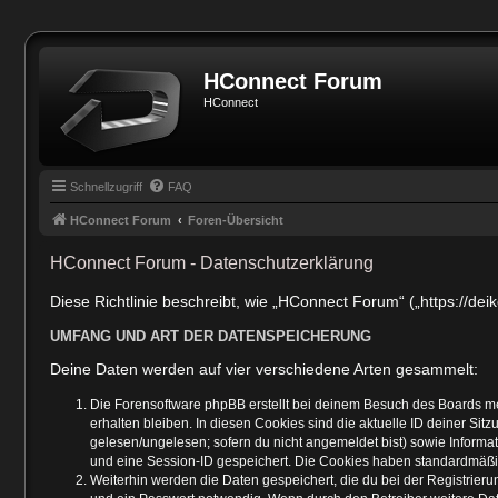
HConnect Forum
HConnect
Schnellzugriff
FAQ
HConnect Forum
Foren-Übersicht
HConnect Forum - Datenschutzerklärung
Diese Richtlinie beschreibt, wie „HConnect Forum“ („https://d
UMFANG UND ART DER DATENSPEICHERUNG
Deine Daten werden auf vier verschiedene Arten gesammelt:
Die Forensoftware phpBB erstellt bei deinem Besuch des Boards me
erhalten bleiben. In diesen Cookies sind die aktuelle ID deiner Sit
gelesen/ungelesen; sofern du nicht angemeldet bist) sowie Informa
und eine Session-ID gespeichert. Die Cookies haben standardmäßig e
Weiterhin werden die Daten gespeichert, die du bei der Registrier