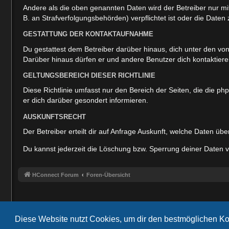
Andere als die oben genannten Daten wird der Betreiber nur mit
B. an Strafverfolgungsbehörden) verpflichtet ist oder die Daten 
GESTATTUNG DER KONTAKTAUFNAHME
Du gestattest dem Betreiber darüber hinaus, dich unter den von
Darüber hinaus dürfen er und andere Benutzer dich kontaktieren
GELTUNGSBEREICH DIESER RICHTLINIE
Diese Richtlinie umfasst nur den Bereich der Seiten, die die 
er dich darüber gesondert informieren.
AUSKUNFTSRECHT
Der Betreiber erteilt dir auf Anfrage Auskunft, welche Daten übe
Du kannst jederzeit die Löschung bzw. Sperrung deiner Daten ve
HConnect Forum
Foren-Übersicht
Diese Website nutzt Cookies, um dir den bestmöglichen Ko