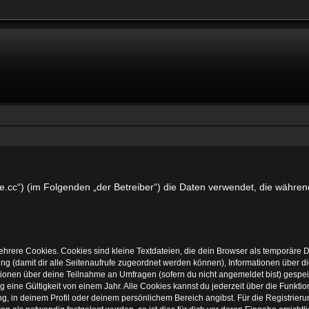
eike.cc“) (im Folgenden „der Betreiber“) die Daten verwendet, die wä
hrere Cookies. Cookies sind kleine Textdateien, die dein Browser als temporäre 
zung (damit dir alle Seitenaufrufe zugeordnet werden können), Informationen über d
tionen über deine Teilnahme an Umfragen (sofern du nicht angemeldet bist) gespeic
ine Gültigkeit von einem Jahr. Alle Cookies kannst du jederzeit über die Funktio
ung, in deinem Profil oder deinem persönlichem Bereich angibst. Für die Registrie