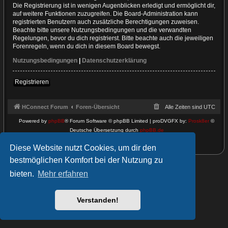
Die Registrierung ist in wenigen Augenblicken erledigt und ermöglicht dir,
auf weitere Funktionen zuzugreifen. Die Board-Administration kann
registrierten Benutzern auch zusätzliche Berechtigungen zuweisen.
Beachte bitte unsere Nutzungsbedingungen und die verwandten
Regelungen, bevor du dich registrierst. Bitte beachte auch die jeweiligen
Forenregeln, wenn du dich in diesem Board bewegst.
Nutzungsbedingungen
|
Datenschutzerklärung
Registrieren
HConnect Forum
Foren-Übersicht
Alle Zeiten sind
UTC
Powered by
phpBB
® Forum Software © phpBB Limited | proDVGFX by:
Prosk8er
©
Deutsche Übersetzung durch
phpBB.de
Datenschutz
|
Nutzungsbedingungen
Diese Website nutzt Cookies, um dir den
bestmöglichen Komfort bei der Nutzung zu
bieten.
Mehr erfahren
Verstanden!