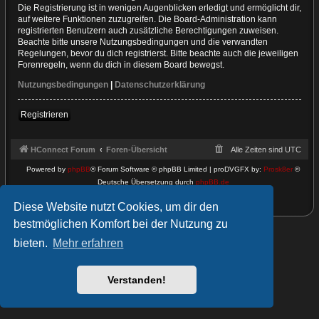
Die Registrierung ist in wenigen Augenblicken erledigt und ermöglicht dir,
auf weitere Funktionen zuzugreifen. Die Board-Administration kann
registrierten Benutzern auch zusätzliche Berechtigungen zuweisen.
Beachte bitte unsere Nutzungsbedingungen und die verwandten
Regelungen, bevor du dich registrierst. Bitte beachte auch die jeweiligen
Forenregeln, wenn du dich in diesem Board bewegst.
Nutzungsbedingungen
|
Datenschutzerklärung
Registrieren
HConnect Forum
Foren-Übersicht
Alle Zeiten sind
UTC
Powered by
phpBB
® Forum Software © phpBB Limited | proDVGFX by:
Prosk8er
©
Deutsche Übersetzung durch
phpBB.de
Datenschutz
|
Nutzungsbedingungen
Diese Website nutzt Cookies, um dir den
bestmöglichen Komfort bei der Nutzung zu
bieten.
Mehr erfahren
Verstanden!