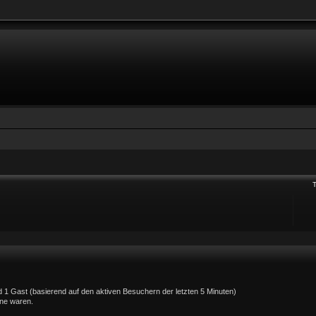
und 1 Gast (basierend auf den aktiven Besuchern der letzten 5 Minuten)
ine waren.