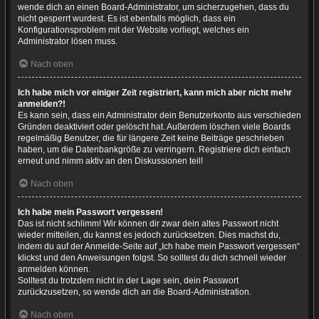
wende dich an einen Board-Administrator, um sicherzugehen, dass du
nicht gesperrt wurdest. Es ist ebenfalls möglich, dass ein
Konfigurationsproblem mit der Website vorliegt, welches ein
Administrator lösen muss.
Nach oben
Ich habe mich vor einiger Zeit registriert, kann mich aber nicht mehr
anmelden?!
Es kann sein, dass ein Administrator dein Benutzerkonto aus verschieden
Gründen deaktiviert oder gelöscht hat. Außerdem löschen viele Boards
regelmäßig Benutzer, die für längere Zeit keine Beiträge geschrieben
haben, um die Datenbankgröße zu verringern. Registriere dich einfach
erneut und nimm aktiv an den Diskussionen teil!
Nach oben
Ich habe mein Passwort vergessen!
Das ist nicht schlimm! Wir können dir zwar dein altes Passwort nicht
wieder mitteilen, du kannst es jedoch zurücksetzen. Dies machst du,
indem du auf der Anmelde-Seite auf „Ich habe mein Passwort vergessen“
klickst und den Anweisungen folgst. So solltest du dich schnell wieder
anmelden können.
Solltest du trotzdem nicht in der Lage sein, dein Passwort
zurückzusetzen, so wende dich an die Board-Administration.
Nach oben