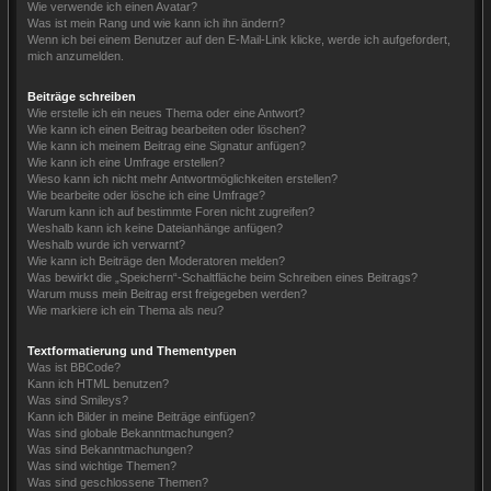
Wie verwende ich einen Avatar?
Was ist mein Rang und wie kann ich ihn ändern?
Wenn ich bei einem Benutzer auf den E-Mail-Link klicke, werde ich aufgefordert,
mich anzumelden.
Beiträge schreiben
Wie erstelle ich ein neues Thema oder eine Antwort?
Wie kann ich einen Beitrag bearbeiten oder löschen?
Wie kann ich meinem Beitrag eine Signatur anfügen?
Wie kann ich eine Umfrage erstellen?
Wieso kann ich nicht mehr Antwortmöglichkeiten erstellen?
Wie bearbeite oder lösche ich eine Umfrage?
Warum kann ich auf bestimmte Foren nicht zugreifen?
Weshalb kann ich keine Dateianhänge anfügen?
Weshalb wurde ich verwarnt?
Wie kann ich Beiträge den Moderatoren melden?
Was bewirkt die „Speichern“-Schaltfläche beim Schreiben eines Beitrags?
Warum muss mein Beitrag erst freigegeben werden?
Wie markiere ich ein Thema als neu?
Textformatierung und Thementypen
Was ist BBCode?
Kann ich HTML benutzen?
Was sind Smileys?
Kann ich Bilder in meine Beiträge einfügen?
Was sind globale Bekanntmachungen?
Was sind Bekanntmachungen?
Was sind wichtige Themen?
Was sind geschlossene Themen?