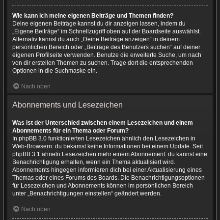
Wie kann ich meine eigenen Beiträge und Themen finden?
Deine eigenen Beiträge kannst du dir anzeigen lassen, indem du
„Eigene Beiträge“ im Schnellzugriff oben auf der Boardseite auswählst.
Alternativ kannst du auch „Deine Beiträge anzeigen“ in deinem
persönlichen Bereich oder „Beiträge des Benutzers suchen“ auf deiner
eigenen Profilseite verwenden. Benutze die erweiterte Suche, um nach
von dir erstellen Themen zu suchen. Trage dort die entsprechenden
Optionen in die Suchmaske ein.
Nach oben
Abonnements und Lesezeichen
Was ist der Unterschied zwischen einem Lesezeichen und einem
Abonnements für ein Thema oder Forum?
In phpBB 3.0 funktionierten Lesezeichen ähnlich den Lesezeichen in
Web-Browsern: du bekamst keine Informationen bei einem Update. Seit
phpBB 3.1 ähneln Lesezeichen mehr einem Abonnement: du kannst eine
Benachrichtigung erhalten, wenn ein Thema aktualisiert wird.
Abonnements hingegen informieren dich bei einer Aktualisierung eines
Themas oder eines Forums des Boards. Die Benachrichtigungsoptionen
für Lesezeichen und Abonnements können im persönlichen Bereich
unter „Benachrichtigungen einstellen“ geändert werden.
Nach oben