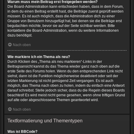
Warum muss mein Beitrag erst freigegeben werden?
Die Board-Administration kann entschieden haben, dass in dem Forum,
in dem du einen Beitrag erstellt hast, die Beiträge zuerst geprüft werden
müssen. Es ist auch möglich, dass die Administration dich zu einer
Gruppe von Benutzern hinzugefügt hat, bei denen sie die Beiträge erst
begutachten möchte, bevor sie auf der Seite sichtbar werden. Bitte
kontaktiere die Board-Administration, wenn du weitere Informationen
dazu benötigst.
Nach oben
Wie markiere ich ein Thema als neu?
Durch Klicken des „Thema als neu markieren“-Links in der
Beitragsansicht kannst du das Thema wieder ganz nach oben auf die
erste Seite des Forums holen. Wenn du den entsprechenden Link nicht
siehst, dann ist die Funktion möglicherweise deaktiviert oder seit der
letzten Markierung ist nicht genügend Zeit vergangen. Es ist auch
möglich, das Thema nach oben zu holen, indem du einfach eine Antwort
darauf schreibst. Stelle jedoch sicher, dass du die Regeln dieses Boards
beachtest! Es wird meist nicht gerne gesehen, wenn ohne triftigen Grund
auf alte oder abgeschlossene Themen geantwortet wird.
Nach oben
Textformatierung und Thementypen
Was ist BBCode?