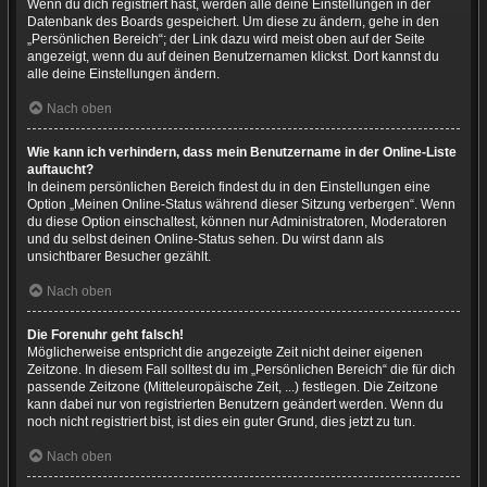
Wenn du dich registriert hast, werden alle deine Einstellungen in der
Datenbank des Boards gespeichert. Um diese zu ändern, gehe in den
„Persönlichen Bereich“; der Link dazu wird meist oben auf der Seite
angezeigt, wenn du auf deinen Benutzernamen klickst. Dort kannst du
alle deine Einstellungen ändern.
Nach oben
Wie kann ich verhindern, dass mein Benutzername in der Online-Liste
auftaucht?
In deinem persönlichen Bereich findest du in den Einstellungen eine
Option „Meinen Online-Status während dieser Sitzung verbergen“. Wenn
du diese Option einschaltest, können nur Administratoren, Moderatoren
und du selbst deinen Online-Status sehen. Du wirst dann als
unsichtbarer Besucher gezählt.
Nach oben
Die Forenuhr geht falsch!
Möglicherweise entspricht die angezeigte Zeit nicht deiner eigenen
Zeitzone. In diesem Fall solltest du im „Persönlichen Bereich“ die für dich
passende Zeitzone (Mitteleuropäische Zeit, ...) festlegen. Die Zeitzone
kann dabei nur von registrierten Benutzern geändert werden. Wenn du
noch nicht registriert bist, ist dies ein guter Grund, dies jetzt zu tun.
Nach oben