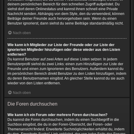
deinem persönlichen Bereich für den schnellen Zugriff aufgelistet. Du
siehst dort deren Onlinestatus und kannst ihnen schnell eine Private
Nachricht senden. Abhängig von dem Style, den du verwendest, können
Beiträge deiner Freunde auch hervorgehoben sein. Wenn du einen
Benutzer ignorierst, dann siehst du seine Beiträge standardmäßig nicht.
Nach oben
Wie kann ich Mitglieder zur Liste der Freunde oder zur Liste der
ignorierten Mitglieder hinzufügen oder diese wieder aus den Listen
entfernen?
Du kannst Benutzer auf zwei Arten auf diese Listen setzen: In jedem
Benutzerprofil siehst du zwei Links: einen zum Hinzufügen zur Liste der
Freunde und einen zum Ignorieren des Benutzers. Außerdem kannst du
im persönlichen Bereich direkt Benutzer zu den Listen hinzufügen, indem
du deren Benutzernamen eingibst. An gleicher Stelle kannst du sie auch
wieder von den Listen entfernen.
Nach oben
Die Foren durchsuchen
Wie kann ich ein Forum oder mehrere Foren durchsuchen?
Du kannst die Foren durchsuchen, indem du einen Suchbegriff in die
Suchbox eingibst, die du in der Foren-Übersicht, der Foren- oder
Themenansicht findest. Erweiterte Suchmöglichkeiten erhältst du, indem