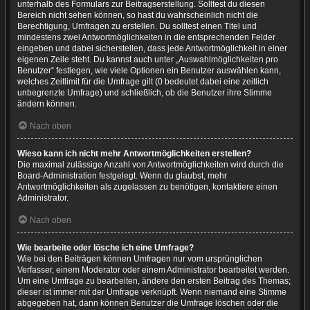
unterhalb des Formulars zur Beitragserstellung. Solltest du diesen
Bereich nicht sehen können, so hast du wahrscheinlich nicht die
Berechtigung, Umfragen zu erstellen. Du solltest einen Titel und
mindestens zwei Antwortmöglichkeiten in die entsprechenden Felder
eingeben und dabei sicherstellen, dass jede Antwortmöglichkeit in einer
eigenen Zeile steht. Du kannst auch unter „Auswahlmöglichkeiten pro
Benutzer“ festlegen, wie viele Optionen ein Benutzer auswählen kann,
welches Zeitlimit für die Umfrage gilt (0 bedeutet dabei eine zeitlich
unbegrenzte Umfrage) und schließlich, ob die Benutzer ihre Stimme
ändern können.
Nach oben
Wieso kann ich nicht mehr Antwortmöglichkeiten erstellen?
Die maximal zulässige Anzahl von Antwortmöglichkeiten wird durch die
Board-Administration festgelegt. Wenn du glaubst, mehr
Antwortmöglichkeiten als zugelassen zu benötigen, kontaktiere einen
Administrator.
Nach oben
Wie bearbeite oder lösche ich eine Umfrage?
Wie bei den Beiträgen können Umfragen nur vom ursprünglichen
Verfasser, einem Moderator oder einem Administrator bearbeitet werden.
Um eine Umfrage zu bearbeiten, ändere den ersten Beitrag des Themas;
dieser ist immer mit der Umfrage verknüpft. Wenn niemand eine Stimme
abgegeben hat, dann können Benutzer die Umfrage löschen oder die