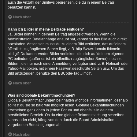
auch die Anzahl der Smileys begrenzen, die du in einem Beitrag
benutzen kannst.
Nach oben
Kann ich Bilder in meine Beiträge einfügen?
Ja, Bilder können in deinem Beitrag angezeigt werden. Wenn die
Administration Dateianhänge erlaubt hat, kannst du das Bild auch direkt
hochladen. Ansonsten musst du zu einem Bild verlinken, das auf einem
öffentlich zugänglichen Server liegt, z. B. http://www.domain.tld/mein-
bild.gif. Du kannst weder Bilder verlinken, die sich auf deinem eigenen
PC befinden (außer es ist ein öffentlich zugänglicher Server), noch zu
Bildern, die nur nach einer Anmeldung verfügbar sind, z. B. Hotmail- oder
Yahoo-Mailboxen, mit einem Passwort geschützte Seiten usw. Um das
Bild anzuzeigen, benutze den BBCode-Tag „[img]“.
Nach oben
Was sind globale Bekanntmachungen?
Globale Bekanntmachungen beinhalten wichtige Informationen, deshalb
solltest du sie so bald wie möglich lesen. Globale Bekanntmachungen
erscheinen ganz oben in jedem Forum und ebenfalls in deinem
persönlichen Bereich. Ob du eine globale Bekanntmachung schreiben
kannst oder nicht, hängt von den durch die Board-Administration
vergebenen Berechtigungen ab.
Nach oben