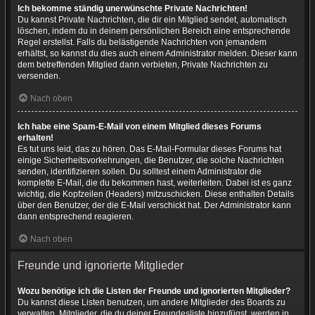
Ich bekomme ständig unerwünschte Private Nachrichten!
Du kannst Private Nachrichten, die dir ein Mitglied sendet, automatisch
löschen, indem du in deinem persönlichen Bereich eine entsprechende
Regel erstellst. Falls du belästigende Nachrichten von jemandem
erhältst, so kannst du dies auch einem Administrator melden. Dieser kann
dem betreffenden Mitglied dann verbieten, Private Nachrichten zu
versenden.
Nach oben
Ich habe eine Spam-E-Mail von einem Mitglied dieses Forums
erhalten!
Es tut uns leid, das zu hören. Das E-Mail-Formular dieses Forums hat
einige Sicherheitsvorkehrungen, die Benutzer, die solche Nachrichten
senden, identifizieren sollen. Du solltest einem Administrator die
komplette E-Mail, die du bekommen hast, weiterleiten. Dabei ist es ganz
wichtig, die Kopfzeilen (Headers) mitzuschicken. Diese enthalten Details
über den Benutzer, der die E-Mail verschickt hat. Der Administrator kann
dann entsprechend reagieren.
Nach oben
Freunde und ignorierte Mitglieder
Wozu benötige ich die Listen der Freunde und ignorierten Mitglieder?
Du kannst diese Listen benutzen, um andere Mitglieder des Boards zu
verwalten. Mitglieder, die du deiner Freundesliste hinzufügst, werden in