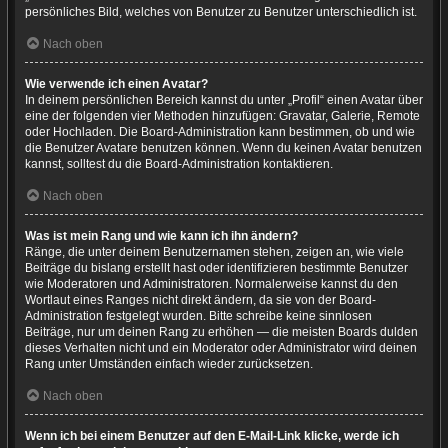
persönliches Bild, welches von Benutzer zu Benutzer unterschiedlich ist.
Nach oben
Wie verwende ich einen Avatar?
In deinem persönlichen Bereich kannst du unter „Profil“ einen Avatar über
eine der folgenden vier Methoden hinzufügen: Gravatar, Galerie, Remote
oder Hochladen. Die Board-Administration kann bestimmen, ob und wie
die Benutzer Avatare benutzen können. Wenn du keinen Avatar benutzen
kannst, solltest du die Board-Administration kontaktieren.
Nach oben
Was ist mein Rang und wie kann ich ihn ändern?
Ränge, die unter deinem Benutzernamen stehen, zeigen an, wie viele
Beiträge du bislang erstellt hast oder identifizieren bestimmte Benutzer
wie Moderatoren und Administratoren. Normalerweise kannst du den
Wortlaut eines Ranges nicht direkt ändern, da sie von der Board-
Administration festgelegt wurden. Bitte schreibe keine sinnlosen
Beiträge, nur um deinen Rang zu erhöhen — die meisten Boards dulden
dieses Verhalten nicht und ein Moderator oder Administrator wird deinen
Rang unter Umständen einfach wieder zurücksetzen.
Nach oben
Wenn ich bei einem Benutzer auf den E-Mail-Link klicke, werde ich