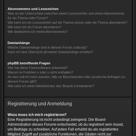
Abonnements und Lesezeichen
Was ist der Unterschied zwischen einem Lesezeichen und einem Abonnements
für ein Thema oder Forum?
Wie kann ich ein Lesezeichen auf ein Thema setzen oder ein Thema abonnieren?
Wie kann ich ein Forum abonnieren?
Wie deaktiviere ich meine Abonnements?
Dateianhänge
Welche Dateianhänge sind in diesem Forum zulässig?
Kann ich eine Übersicht all meiner Dateianhänge erhalten?
phpBB betreffende Fragen
Wer hat diese Forensoftware entwickelt?
Warum ist Funktion x oder y nicht enthalten?
An wen soll ich mich wenden, falls es Beschwerden oder juristische Anfragen zu
diesem Forum gibt?
Wie kann ich einen Administrator des Boards kontaktieren?
Registrierung und Anmeldung
Wozu muss ich mich registrieren?
Eine Registrierung ist nicht unbedingt zwingend. Die Board-
Administration dieses Forums entscheidet, ob du registriert sein musst,
um Beiträge zu schreiben. Auf jeden Fall erhältst du als registriertes
Mitglied Zugriff auf zusätzliche Funktionen, die Gästen nicht zur