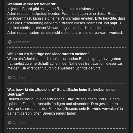
Weshalb wurde ich verwarnt?
In jedem Board gibt es eigene Regeln, die meistens von der
Administration festgelegt werden. Wenn du gegen eine dieser Regeln
verstoßen hast, kann sie dir eine Verwarnung erteilen. Bitte beachte, dass
dies die Entscheidung der Administration dieses Boards ist und phpBB
Limited nichts mit dieser Verwarnung zu tun hat. Kontaktiere einen
Administrator, sofern du die nicht sicher bist, wieso du verwarnt wurdest.
Nach oben
Wie kann ich Beiträge den Moderatoren melden?
Wenn ein Administrator die entsprechenden Berechtigungen vergeben
hat, siehst du eine Schaltfläche in der Nähe des Beitrags, um diesen zu
melden. Du wirst dann durch die weiteren Schritte geführt.
Nach oben
Was bewirkt die „Speichern“-Schaltfläche beim Schreiben eines
Beitrags?
Hiermit kannst du die geschriebene Entwürfe speichern und zu einem
späteren Zeitpunkt vervollständigen und absenden. Den gesicherten
Beitrag kannst du mit der Funktion „Gespeicherte Entwürfe verwalten“ in
deinem persönlichen Bereich erneut laden.
Nach oben