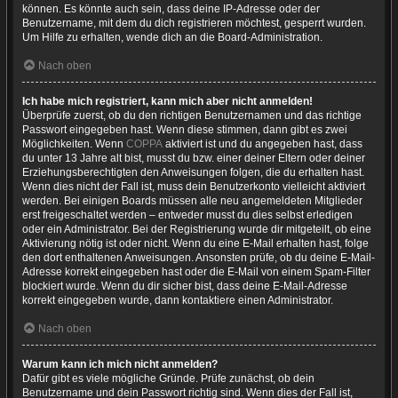
können. Es könnte auch sein, dass deine IP-Adresse oder der
Benutzername, mit dem du dich registrieren möchtest, gesperrt wurden.
Um Hilfe zu erhalten, wende dich an die Board-Administration.
Nach oben
Ich habe mich registriert, kann mich aber nicht anmelden!
Überprüfe zuerst, ob du den richtigen Benutzernamen und das richtige
Passwort eingegeben hast. Wenn diese stimmen, dann gibt es zwei
Möglichkeiten. Wenn
COPPA
aktiviert ist und du angegeben hast, dass
du unter 13 Jahre alt bist, musst du bzw. einer deiner Eltern oder deiner
Erziehungsberechtigten den Anweisungen folgen, die du erhalten hast.
Wenn dies nicht der Fall ist, muss dein Benutzerkonto vielleicht aktiviert
werden. Bei einigen Boards müssen alle neu angemeldeten Mitglieder
erst freigeschaltet werden – entweder musst du dies selbst erledigen
oder ein Administrator. Bei der Registrierung wurde dir mitgeteilt, ob eine
Aktivierung nötig ist oder nicht. Wenn du eine E-Mail erhalten hast, folge
den dort enthaltenen Anweisungen. Ansonsten prüfe, ob du deine E-Mail-
Adresse korrekt eingegeben hast oder die E-Mail von einem Spam-Filter
blockiert wurde. Wenn du dir sicher bist, dass deine E-Mail-Adresse
korrekt eingegeben wurde, dann kontaktiere einen Administrator.
Nach oben
Warum kann ich mich nicht anmelden?
Dafür gibt es viele mögliche Gründe. Prüfe zunächst, ob dein
Benutzername und dein Passwort richtig sind. Wenn dies der Fall ist,