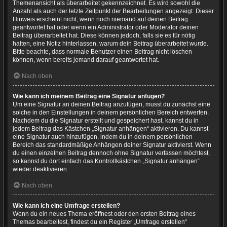
Themenansicht als überarbeitet gekennzeichnet. Es wird sowohl die
Anzahl als auch der letzte Zeitpunkt der Bearbeitungen angezeigt. Dieser
Hinweis erscheint nicht, wenn noch niemand auf deinen Beitrag
geantwortet hat oder wenn ein Administrator oder Moderator deinen
Beitrag überarbeitet hat. Diese können jedoch, falls sie es für nötig
halten, eine Notiz hinterlassen, warum dein Beitrag überarbeitet wurde.
Bitte beachte, dass normale Benutzer einen Beitrag nicht löschen
können, wenn bereits jemand darauf geantwortet hat.
Nach oben
Wie kann ich meinem Beitrag eine Signatur anfügen?
Um eine Signatur an deinen Beitrag anzufügen, musst du zunächst eine
solche in den Einstellungen in deinem persönlichen Bereich entwerfen.
Nachdem du die Signatur erstellt und gespeichert hast, kannst du in
jedem Beitrag das Kästchen „Signatur anhängen“ aktivieren. Du kannst
eine Signatur auch hinzufügen, indem du in deinem persönlichen
Bereich das standardmäßige Anhängen deiner Signatur aktivierst. Wenn
du einen einzelnen Beitrag dennoch ohne Signatur verfassen möchtest,
so kannst du dort einfach das Kontrollkästchen „Signatur anhängen“
wieder deaktivieren.
Nach oben
Wie kann ich eine Umfrage erstellen?
Wenn du ein neues Thema eröffnest oder den ersten Beitrag eines
Themas bearbeitest, findest du ein Register „Umfrage erstellen“