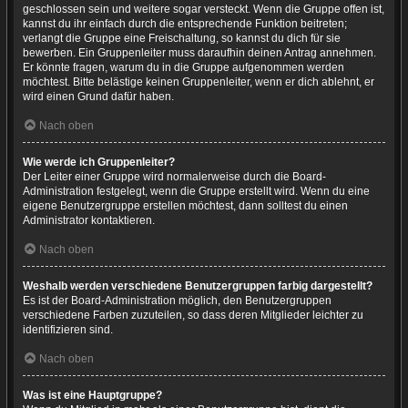
geschlossen sein und weitere sogar versteckt. Wenn die Gruppe offen ist,
kannst du ihr einfach durch die entsprechende Funktion beitreten;
verlangt die Gruppe eine Freischaltung, so kannst du dich für sie
bewerben. Ein Gruppenleiter muss daraufhin deinen Antrag annehmen.
Er könnte fragen, warum du in die Gruppe aufgenommen werden
möchtest. Bitte belästige keinen Gruppenleiter, wenn er dich ablehnt, er
wird einen Grund dafür haben.
Nach oben
Wie werde ich Gruppenleiter?
Der Leiter einer Gruppe wird normalerweise durch die Board-
Administration festgelegt, wenn die Gruppe erstellt wird. Wenn du eine
eigene Benutzergruppe erstellen möchtest, dann solltest du einen
Administrator kontaktieren.
Nach oben
Weshalb werden verschiedene Benutzergruppen farbig dargestellt?
Es ist der Board-Administration möglich, den Benutzergruppen
verschiedene Farben zuzuteilen, so dass deren Mitglieder leichter zu
identifizieren sind.
Nach oben
Was ist eine Hauptgruppe?