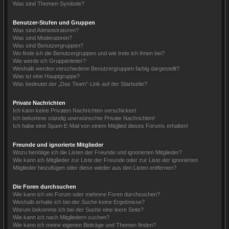
Was sind Themen-Symbole?
Benutzer-Stufen und Gruppen
Was sind Administratoren?
Was sind Moderatoren?
Was sind Benutzergruppen?
Wo finde ich die Benutzergruppen und wie trete ich ihnen bei?
Wie werde ich Gruppenleiter?
Weshalb werden verschiedene Benutzergruppen farbig dargestellt?
Was ist eine Hauptgruppe?
Was bedeutet der „Das Team“-Link auf der Startseite?
Private Nachrichten
Ich kann keine Privaten Nachrichten verschicken!
Ich bekomme ständig unerwünschte Private Nachrichten!
Ich habe eine Spam-E-Mail von einem Mitglied dieses Forums erhalten!
Freunde und ignorierte Mitglieder
Wozu benötige ich die Listen der Freunde und ignorierten Mitglieder?
Wie kann ich Mitglieder zur Liste der Freunde oder zur Liste der ignorierten
Mitglieder hinzufügen oder diese wieder aus den Listen entfernen?
Die Foren durchsuchen
Wie kann ich ein Forum oder mehrere Foren durchsuchen?
Weshalb erhalte ich bei der Suche keine Ergebnisse?
Warum bekomme ich bei der Suche eine leere Seite?
Wie kann ich nach Mitgliedern suchen?
Wie kann ich meine eigenen Beiträge und Themen finden?