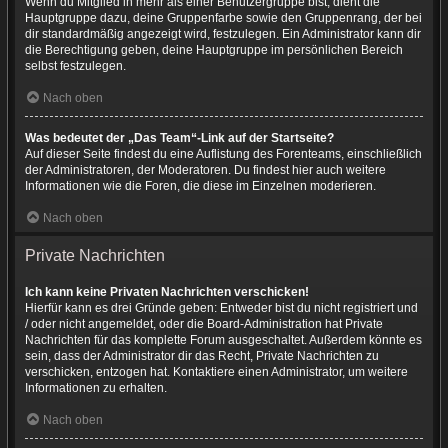
Wenn du Mitglied in mehr als einer Benutzergruppe bist, dient die
Hauptgruppe dazu, deine Gruppenfarbe sowie den Gruppenrang, der bei
dir standardmäßig angezeigt wird, festzulegen. Ein Administrator kann dir
die Berechtigung geben, deine Hauptgruppe im persönlichen Bereich
selbst festzulegen.
Nach oben
Was bedeutet der „Das Team“-Link auf der Startseite?
Auf dieser Seite findest du eine Auflistung des Forenteams, einschließlich
der Administratoren, der Moderatoren. Du findest hier auch weitere
Informationen wie die Foren, die diese im Einzelnen moderieren.
Nach oben
Private Nachrichten
Ich kann keine Privaten Nachrichten verschicken!
Hierfür kann es drei Gründe geben: Entweder bist du nicht registriert und
/ oder nicht angemeldet, oder die Board-Administration hat Private
Nachrichten für das komplette Forum ausgeschaltet. Außerdem könnte es
sein, dass der Administrator dir das Recht, Private Nachrichten zu
verschicken, entzogen hat. Kontaktiere einen Administrator, um weitere
Informationen zu erhalten.
Nach oben