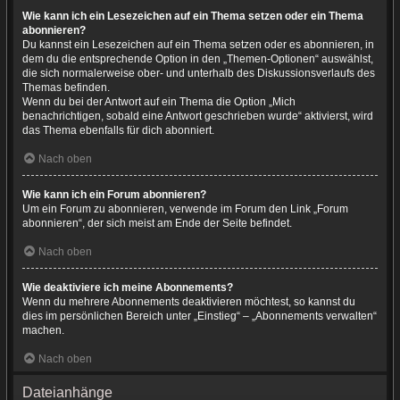
Wie kann ich ein Lesezeichen auf ein Thema setzen oder ein Thema
abonnieren?
Du kannst ein Lesezeichen auf ein Thema setzen oder es abonnieren, in
dem du die entsprechende Option in den „Themen-Optionen“ auswählst,
die sich normalerweise ober- und unterhalb des Diskussionsverlaufs des
Themas befinden.
Wenn du bei der Antwort auf ein Thema die Option „Mich
benachrichtigen, sobald eine Antwort geschrieben wurde“ aktivierst, wird
das Thema ebenfalls für dich abonniert.
Nach oben
Wie kann ich ein Forum abonnieren?
Um ein Forum zu abonnieren, verwende im Forum den Link „Forum
abonnieren“, der sich meist am Ende der Seite befindet.
Nach oben
Wie deaktiviere ich meine Abonnements?
Wenn du mehrere Abonnements deaktivieren möchtest, so kannst du
dies im persönlichen Bereich unter „Einstieg“ – „Abonnements verwalten“
machen.
Nach oben
Dateianhänge