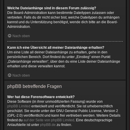
Welche Dateianhänge sind in diesem Forum zulässig?
Die Board-Administration kann bestimmte Dateitypen zulassen oder
verbieten. Falls du dir nicht sicher bist, welche Dateitypen du anhängen
kannst und du Unterstützung benötigst, wende dich bitte an die Board-
Administration.
Nach oben
Kann ich eine Übersicht all meiner Dateianhänge erhalten?
Um eine Liste all deiner Dateianhänge zu erhalten, gehe in den
persönlichen Bereich. Dort findest du unter „Einstieg“ einen Punkt
„Dateianhänge verwalten“, über den du eine Liste deiner Dateianhänge
erhalten und diese verwalten kannst.
Nach oben
phpBB betreffende Fragen
Wer hat diese Forensoftware entwickelt?
Diese Software (in ihrer unmodifizierten Fassung) wurde von
phpBB Limited
entwickelt und veröffentlicht. Sie ist urheberrechtlich
geschützt. Sie wurde unter der GNU General Public License, Version 2
(GPL-2.0) veröffentlicht und kann frei vertrieben werden. Weitere Details
findest du
auf der Seite von phpBB Limited
. Eine deutschsprachige
Anlaufstelle ist unter
phpBB.de
zu finden.