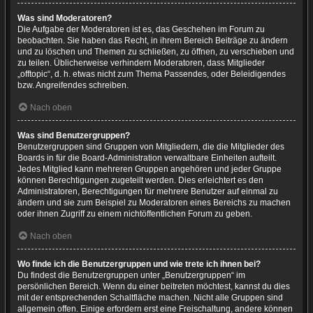
Was sind Moderatoren?
Die Aufgabe der Moderatoren ist es, das Geschehen im Forum zu
beobachten. Sie haben das Recht, in ihrem Bereich Beiträge zu ändern
und zu löschen und Themen zu schließen, zu öffnen, zu verschieben und
zu teilen. Üblicherweise verhindern Moderatoren, dass Mitglieder
„offtopic“, d. h. etwas nicht zum Thema Passendes, oder Beleidigendes
bzw. Angreifendes schreiben.
Nach oben
Was sind Benutzergruppen?
Benutzergruppen sind Gruppen von Mitgliedern, die die Mitglieder des
Boards in für die Board-Administration verwaltbare Einheiten aufteilt.
Jedes Mitglied kann mehreren Gruppen angehören und jeder Gruppe
können Berechtigungen zugeteilt werden. Dies erleichtert es den
Administratoren, Berechtigungen für mehrere Benutzer auf einmal zu
ändern und sie zum Beispiel zu Moderatoren eines Bereichs zu machen
oder ihnen Zugriff zu einem nichtöffentlichen Forum zu geben.
Nach oben
Wo finde ich die Benutzergruppen und wie trete ich ihnen bei?
Du findest die Benutzergruppen unter „Benutzergruppen“ im
persönlichen Bereich. Wenn du einer beitreten möchtest, kannst du dies
mit der entsprechenden Schaltfläche machen. Nicht alle Gruppen sind
allgemein offen. Einige erfordern erst eine Freischaltung, andere können