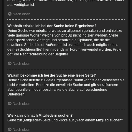
du den „Erweiterte Suche“-Link anklickst, der von jeder Seite des Forums
aus verfügbar ist.
Nach oben
Weshalb erhalte ich bei der Suche keine Ergebnisse?
Deine Suche war möglicherweise zu allgemein gehalten und enthielt zu
viele gängige Wörter, welche von phpBB nicht indiziert werden. Stelle
eine spezifischere Anfrage und benutze die Optionen, die dir die
erweiterte Suche bietet. Außerdem ist es natürlich auch möglich, dass
dein(e) Suchbegriff(e) hier nirgends im Forum verwendet wurden. Prüfe
ggf. die Rechtschreibung der Begriffe!
Nach oben
Warum bekomme ich bei der Suche eine leere Seite?
Deine Suche lieferte zu viele Ergebnisse, somit konnte der Webserver sie
nicht verarbeiten. Benutze die erweiterte Suche und gib spezifischere
Suchbegriffe ein oder beschränke die Suche auf verschiedene
Unterforen.
Nach oben
Wie kann ich nach Mitgliedern suchen?
Gehe zur „Mitglieder“-Seite und klicke auf „Nach einem Mitglied suchen“.
Nach oben