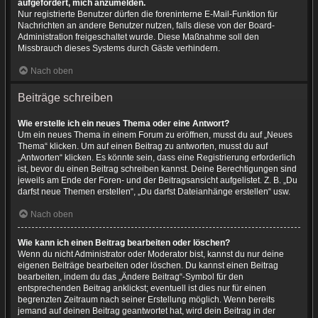
aufgefordert, mich anzumelden.
Nur registrierte Benutzer dürfen die foreninterne E-Mail-Funktion für
Nachrichten an andere Benutzer nutzen, falls diese von der Board-
Administration freigeschaltet wurde. Diese Maßnahme soll den
Missbrauch dieses Systems durch Gäste verhindern.
Nach oben
Beiträge schreiben
Wie erstelle ich ein neues Thema oder eine Antwort?
Um ein neues Thema in einem Forum zu eröffnen, musst du auf „Neues
Thema“ klicken. Um auf einen Beitrag zu antworten, musst du auf
„Antworten“ klicken. Es könnte sein, dass eine Registrierung erforderlich
ist, bevor du einen Beitrag schreiben kannst. Deine Berechtigungen sind
jeweils am Ende der Foren- und der Beitragsansicht aufgelistet. Z. B. „Du
darfst neue Themen erstellen“, „Du darfst Dateianhänge erstellen“ usw.
Nach oben
Wie kann ich einen Beitrag bearbeiten oder löschen?
Wenn du nicht Administrator oder Moderator bist, kannst du nur deine
eigenen Beiträge bearbeiten oder löschen. Du kannst einen Beitrag
bearbeiten, indem du das „Ändere Beitrag“-Symbol für den
entsprechenden Beitrag anklickst; eventuell ist dies nur für einen
begrenzten Zeitraum nach seiner Erstellung möglich. Wenn bereits
jemand auf deinen Beitrag geantwortet hat, wird dein Beitrag in der