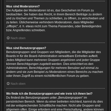
Was sind Moderatoren?
Die Aufgabe der Moderatoren ist es, das Geschehen im Forum zu
beobachten. Sie haben das Recht, in ihrem Bereich Beiträge zu ändern
und zu löschen und Themen zu schließen, zu öffnen, zu verschieben und
zu teilen. Üblicherweise verhindern Moderatoren, dass Mitglieder
„offtopic“, d. h. etwas nicht zum Thema Passendes, oder Beleidigendes
bzw. Angreifendes schreiben.
Nach oben
Was sind Benutzergruppen?
Benutzergruppen sind Gruppen von Mitgliedern, die die Mitglieder des
Boards in für die Board-Administration verwaltbare Einheiten aufteilt.
Jedes Mitglied kann mehreren Gruppen angehören und jeder Gruppe
können Berechtigungen zugeteilt werden. Dies erleichtert es den
Administratoren, Berechtigungen für mehrere Benutzer auf einmal zu
ändern und sie zum Beispiel zu Moderatoren eines Bereichs zu machen
oder ihnen Zugriff zu einem nichtöffentlichen Forum zu geben.
Nach oben
Wo finde ich die Benutzergruppen und wie trete ich ihnen bei?
Du findest die Benutzergruppen unter „Benutzergruppen“ im
persönlichen Bereich. Wenn du einer beitreten möchtest, kannst du dies
mit der entsprechenden Schaltfläche machen. Nicht alle Gruppen sind
allgemein offen. Einige erfordern erst eine Freischaltung, andere können