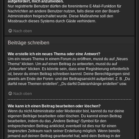
aufgefordert, mich anzumelden.
Nur registrierte Benutzer dürfen die foreninterne E-Mail-Funktion für
Nachrichten an andere Benutzer nutzen, falls diese von der Board-
Administration freigeschaltet wurde. Diese Maßnahme soll den
Missbrauch dieses Systems durch Gäste verhindern.
Nach oben
Beiträge schreiben
Wie erstelle ich ein neues Thema oder eine Antwort?
Um ein neues Thema in einem Forum zu eröffnen, musst du auf „Neues
Thema“ klicken. Um auf einen Beitrag zu antworten, musst du auf
„Antworten“ klicken. Es könnte sein, dass eine Registrierung erforderlich
ist, bevor du einen Beitrag schreiben kannst. Deine Berechtigungen sind
jeweils am Ende der Foren- und der Beitragsansicht aufgelistet. Z. B. „Du
darfst neue Themen erstellen“, „Du darfst Dateianhänge erstellen“ usw.
Nach oben
Wie kann ich einen Beitrag bearbeiten oder löschen?
Wenn du nicht Administrator oder Moderator bist, kannst du nur deine
eigenen Beiträge bearbeiten oder löschen. Du kannst einen Beitrag
bearbeiten, indem du das „Ändere Beitrag“-Symbol für den
entsprechenden Beitrag anklickst; eventuell ist dies nur für einen
begrenzten Zeitraum nach seiner Erstellung möglich. Wenn bereits
jemand auf deinen Beitrag geantwortet hat, wird dein Beitrag in der