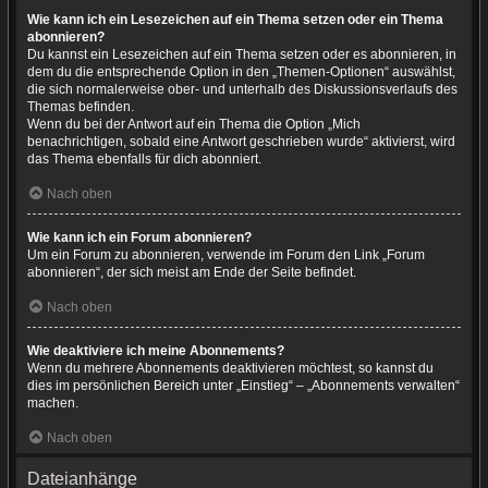
Wie kann ich ein Lesezeichen auf ein Thema setzen oder ein Thema
abonnieren?
Du kannst ein Lesezeichen auf ein Thema setzen oder es abonnieren, in
dem du die entsprechende Option in den „Themen-Optionen“ auswählst,
die sich normalerweise ober- und unterhalb des Diskussionsverlaufs des
Themas befinden.
Wenn du bei der Antwort auf ein Thema die Option „Mich
benachrichtigen, sobald eine Antwort geschrieben wurde“ aktivierst, wird
das Thema ebenfalls für dich abonniert.
Nach oben
Wie kann ich ein Forum abonnieren?
Um ein Forum zu abonnieren, verwende im Forum den Link „Forum
abonnieren“, der sich meist am Ende der Seite befindet.
Nach oben
Wie deaktiviere ich meine Abonnements?
Wenn du mehrere Abonnements deaktivieren möchtest, so kannst du
dies im persönlichen Bereich unter „Einstieg“ – „Abonnements verwalten“
machen.
Nach oben
Dateianhänge