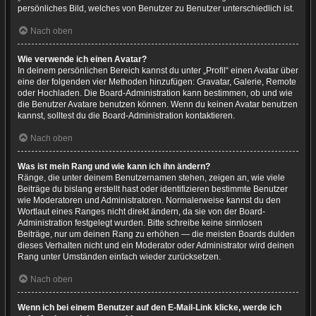
persönliches Bild, welches von Benutzer zu Benutzer unterschiedlich ist.
Nach oben
Wie verwende ich einen Avatar?
In deinem persönlichen Bereich kannst du unter „Profil“ einen Avatar über
eine der folgenden vier Methoden hinzufügen: Gravatar, Galerie, Remote
oder Hochladen. Die Board-Administration kann bestimmen, ob und wie
die Benutzer Avatare benutzen können. Wenn du keinen Avatar benutzen
kannst, solltest du die Board-Administration kontaktieren.
Nach oben
Was ist mein Rang und wie kann ich ihn ändern?
Ränge, die unter deinem Benutzernamen stehen, zeigen an, wie viele
Beiträge du bislang erstellt hast oder identifizieren bestimmte Benutzer
wie Moderatoren und Administratoren. Normalerweise kannst du den
Wortlaut eines Ranges nicht direkt ändern, da sie von der Board-
Administration festgelegt wurden. Bitte schreibe keine sinnlosen
Beiträge, nur um deinen Rang zu erhöhen — die meisten Boards dulden
dieses Verhalten nicht und ein Moderator oder Administrator wird deinen
Rang unter Umständen einfach wieder zurücksetzen.
Nach oben
Wenn ich bei einem Benutzer auf den E-Mail-Link klicke, werde ich