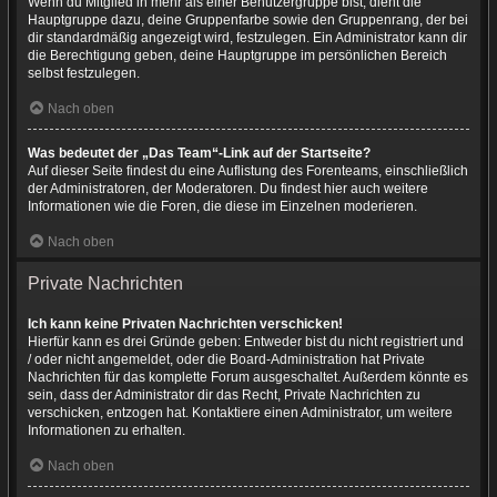
Wenn du Mitglied in mehr als einer Benutzergruppe bist, dient die
Hauptgruppe dazu, deine Gruppenfarbe sowie den Gruppenrang, der bei
dir standardmäßig angezeigt wird, festzulegen. Ein Administrator kann dir
die Berechtigung geben, deine Hauptgruppe im persönlichen Bereich
selbst festzulegen.
Nach oben
Was bedeutet der „Das Team“-Link auf der Startseite?
Auf dieser Seite findest du eine Auflistung des Forenteams, einschließlich
der Administratoren, der Moderatoren. Du findest hier auch weitere
Informationen wie die Foren, die diese im Einzelnen moderieren.
Nach oben
Private Nachrichten
Ich kann keine Privaten Nachrichten verschicken!
Hierfür kann es drei Gründe geben: Entweder bist du nicht registriert und
/ oder nicht angemeldet, oder die Board-Administration hat Private
Nachrichten für das komplette Forum ausgeschaltet. Außerdem könnte es
sein, dass der Administrator dir das Recht, Private Nachrichten zu
verschicken, entzogen hat. Kontaktiere einen Administrator, um weitere
Informationen zu erhalten.
Nach oben