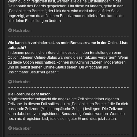
Wenn du dich registriert hast, werden alle deine Einstellungen in der
Datenbank des Boards gespeichert. Um diese zu ändern, gehe in den
„Persönlichen Bereich“; der Link dazu wird meist oben auf der Seite
angezeigt, wenn du auf deinen Benutzernamen klickst. Dort kannst du
alle deine Einstellungen ändern.
Nach oben
Wie kann ich verhindern, dass mein Benutzername in der Online-Liste
auftaucht?
In deinem persönlichen Bereich findest du in den Einstellungen eine
Option „Meinen Online-Status während dieser Sitzung verbergen“. Wenn
du diese Option einschaltest, können nur Administratoren, Moderatoren
und du selbst deinen Online-Status sehen. Du wirst dann als
unsichtbarer Besucher gezählt.
Nach oben
Die Forenuhr geht falsch!
Möglicherweise entspricht die angezeigte Zeit nicht deiner eigenen
Zeitzone. In diesem Fall solltest du im „Persönlichen Bereich“ die für dich
passende Zeitzone (Mitteleuropäische Zeit, ...) festlegen. Die Zeitzone
kann dabei nur von registrierten Benutzern geändert werden. Wenn du
noch nicht registriert bist, ist dies ein guter Grund, dies jetzt zu tun.
Nach oben