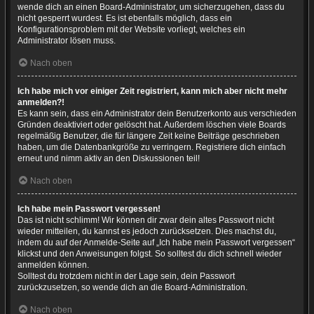
wende dich an einen Board-Administrator, um sicherzugehen, dass du
nicht gesperrt wurdest. Es ist ebenfalls möglich, dass ein
Konfigurationsproblem mit der Website vorliegt, welches ein
Administrator lösen muss.
Nach oben
Ich habe mich vor einiger Zeit registriert, kann mich aber nicht mehr
anmelden?!
Es kann sein, dass ein Administrator dein Benutzerkonto aus verschieden
Gründen deaktiviert oder gelöscht hat. Außerdem löschen viele Boards
regelmäßig Benutzer, die für längere Zeit keine Beiträge geschrieben
haben, um die Datenbankgröße zu verringern. Registriere dich einfach
erneut und nimm aktiv an den Diskussionen teil!
Nach oben
Ich habe mein Passwort vergessen!
Das ist nicht schlimm! Wir können dir zwar dein altes Passwort nicht
wieder mitteilen, du kannst es jedoch zurücksetzen. Dies machst du,
indem du auf der Anmelde-Seite auf „Ich habe mein Passwort vergessen“
klickst und den Anweisungen folgst. So solltest du dich schnell wieder
anmelden können.
Solltest du trotzdem nicht in der Lage sein, dein Passwort
zurückzusetzen, so wende dich an die Board-Administration.
Nach oben