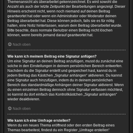
Themenansicht als überarbeitet gekennzeichnet. Es wird sowohl die
Anzahl als auch der letzte Zeitpunkt der Bearbeitungen angezeigt. Dieser
Hinweis erscheint nicht, wenn noch niemand auf deinen Beitrag
geantwortet hat oder wenn ein Administrator oder Moderator deinen
Beitrag überarbeitet hat. Diese können jedoch, falls sie es für nötig
halten, eine Notiz hinterlassen, warum dein Beitrag überarbeitet wurde.
Bitte beachte, dass normale Benutzer einen Beitrag nicht löschen
können, wenn bereits jemand darauf geantwortet hat.
Nach oben
Wie kann ich meinem Beitrag eine Signatur anfügen?
Um eine Signatur an deinen Beitrag anzufügen, musst du zunächst eine
solche in den Einstellungen in deinem persönlichen Bereich entwerfen.
Nachdem du die Signatur erstellt und gespeichert hast, kannst du in
jedem Beitrag das Kästchen „Signatur anhängen“ aktivieren. Du kannst
eine Signatur auch hinzufügen, indem du in deinem persönlichen
Bereich das standardmäßige Anhängen deiner Signatur aktivierst. Wenn
du einen einzelnen Beitrag dennoch ohne Signatur verfassen möchtest,
so kannst du dort einfach das Kontrollkästchen „Signatur anhängen“
wieder deaktivieren.
Nach oben
Wie kann ich eine Umfrage erstellen?
Wenn du ein neues Thema eröffnest oder den ersten Beitrag eines
Themas bearbeitest, findest du ein Register „Umfrage erstellen“