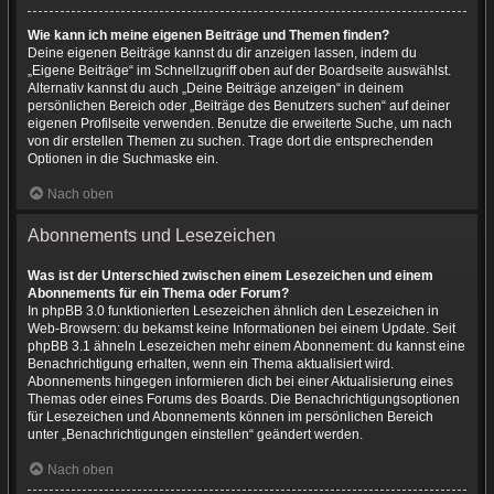
Wie kann ich meine eigenen Beiträge und Themen finden?
Deine eigenen Beiträge kannst du dir anzeigen lassen, indem du
„Eigene Beiträge“ im Schnellzugriff oben auf der Boardseite auswählst.
Alternativ kannst du auch „Deine Beiträge anzeigen“ in deinem
persönlichen Bereich oder „Beiträge des Benutzers suchen“ auf deiner
eigenen Profilseite verwenden. Benutze die erweiterte Suche, um nach
von dir erstellen Themen zu suchen. Trage dort die entsprechenden
Optionen in die Suchmaske ein.
Nach oben
Abonnements und Lesezeichen
Was ist der Unterschied zwischen einem Lesezeichen und einem
Abonnements für ein Thema oder Forum?
In phpBB 3.0 funktionierten Lesezeichen ähnlich den Lesezeichen in
Web-Browsern: du bekamst keine Informationen bei einem Update. Seit
phpBB 3.1 ähneln Lesezeichen mehr einem Abonnement: du kannst eine
Benachrichtigung erhalten, wenn ein Thema aktualisiert wird.
Abonnements hingegen informieren dich bei einer Aktualisierung eines
Themas oder eines Forums des Boards. Die Benachrichtigungsoptionen
für Lesezeichen und Abonnements können im persönlichen Bereich
unter „Benachrichtigungen einstellen“ geändert werden.
Nach oben