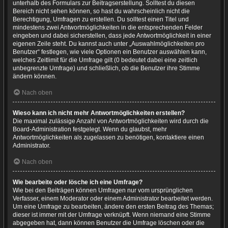
unterhalb des Formulars zur Beitragserstellung. Solltest du diesen
Bereich nicht sehen können, so hast du wahrscheinlich nicht die
Berechtigung, Umfragen zu erstellen. Du solltest einen Titel und
mindestens zwei Antwortmöglichkeiten in die entsprechenden Felder
eingeben und dabei sicherstellen, dass jede Antwortmöglichkeit in einer
eigenen Zeile steht. Du kannst auch unter „Auswahlmöglichkeiten pro
Benutzer“ festlegen, wie viele Optionen ein Benutzer auswählen kann,
welches Zeitlimit für die Umfrage gilt (0 bedeutet dabei eine zeitlich
unbegrenzte Umfrage) und schließlich, ob die Benutzer ihre Stimme
ändern können.
Nach oben
Wieso kann ich nicht mehr Antwortmöglichkeiten erstellen?
Die maximal zulässige Anzahl von Antwortmöglichkeiten wird durch die
Board-Administration festgelegt. Wenn du glaubst, mehr
Antwortmöglichkeiten als zugelassen zu benötigen, kontaktiere einen
Administrator.
Nach oben
Wie bearbeite oder lösche ich eine Umfrage?
Wie bei den Beiträgen können Umfragen nur vom ursprünglichen
Verfasser, einem Moderator oder einem Administrator bearbeitet werden.
Um eine Umfrage zu bearbeiten, ändere den ersten Beitrag des Themas;
dieser ist immer mit der Umfrage verknüpft. Wenn niemand eine Stimme
abgegeben hat, dann können Benutzer die Umfrage löschen oder die