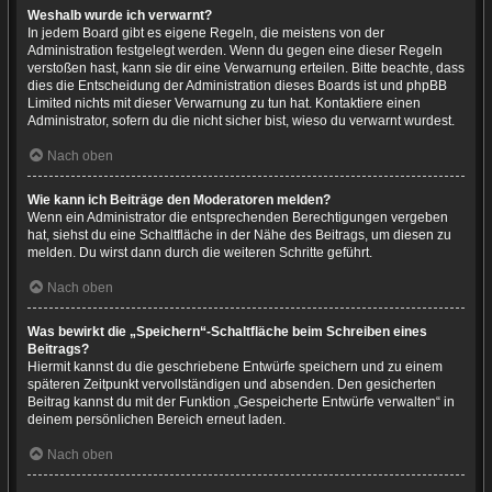
Weshalb wurde ich verwarnt?
In jedem Board gibt es eigene Regeln, die meistens von der
Administration festgelegt werden. Wenn du gegen eine dieser Regeln
verstoßen hast, kann sie dir eine Verwarnung erteilen. Bitte beachte, dass
dies die Entscheidung der Administration dieses Boards ist und phpBB
Limited nichts mit dieser Verwarnung zu tun hat. Kontaktiere einen
Administrator, sofern du die nicht sicher bist, wieso du verwarnt wurdest.
Nach oben
Wie kann ich Beiträge den Moderatoren melden?
Wenn ein Administrator die entsprechenden Berechtigungen vergeben
hat, siehst du eine Schaltfläche in der Nähe des Beitrags, um diesen zu
melden. Du wirst dann durch die weiteren Schritte geführt.
Nach oben
Was bewirkt die „Speichern“-Schaltfläche beim Schreiben eines
Beitrags?
Hiermit kannst du die geschriebene Entwürfe speichern und zu einem
späteren Zeitpunkt vervollständigen und absenden. Den gesicherten
Beitrag kannst du mit der Funktion „Gespeicherte Entwürfe verwalten“ in
deinem persönlichen Bereich erneut laden.
Nach oben