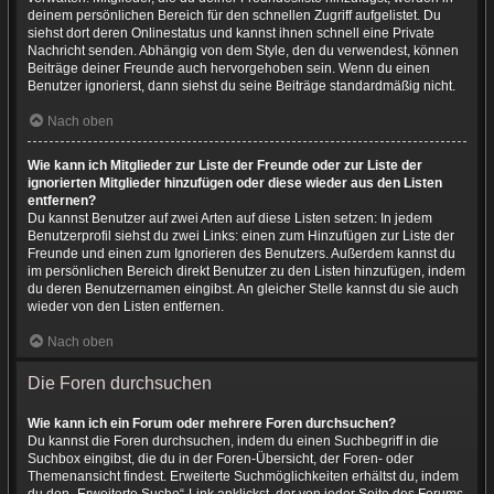
deinem persönlichen Bereich für den schnellen Zugriff aufgelistet. Du
siehst dort deren Onlinestatus und kannst ihnen schnell eine Private
Nachricht senden. Abhängig von dem Style, den du verwendest, können
Beiträge deiner Freunde auch hervorgehoben sein. Wenn du einen
Benutzer ignorierst, dann siehst du seine Beiträge standardmäßig nicht.
Nach oben
Wie kann ich Mitglieder zur Liste der Freunde oder zur Liste der
ignorierten Mitglieder hinzufügen oder diese wieder aus den Listen
entfernen?
Du kannst Benutzer auf zwei Arten auf diese Listen setzen: In jedem
Benutzerprofil siehst du zwei Links: einen zum Hinzufügen zur Liste der
Freunde und einen zum Ignorieren des Benutzers. Außerdem kannst du
im persönlichen Bereich direkt Benutzer zu den Listen hinzufügen, indem
du deren Benutzernamen eingibst. An gleicher Stelle kannst du sie auch
wieder von den Listen entfernen.
Nach oben
Die Foren durchsuchen
Wie kann ich ein Forum oder mehrere Foren durchsuchen?
Du kannst die Foren durchsuchen, indem du einen Suchbegriff in die
Suchbox eingibst, die du in der Foren-Übersicht, der Foren- oder
Themenansicht findest. Erweiterte Suchmöglichkeiten erhältst du, indem