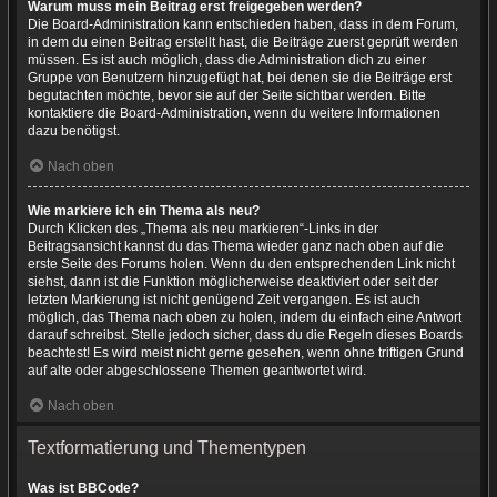
Warum muss mein Beitrag erst freigegeben werden?
Die Board-Administration kann entschieden haben, dass in dem Forum,
in dem du einen Beitrag erstellt hast, die Beiträge zuerst geprüft werden
müssen. Es ist auch möglich, dass die Administration dich zu einer
Gruppe von Benutzern hinzugefügt hat, bei denen sie die Beiträge erst
begutachten möchte, bevor sie auf der Seite sichtbar werden. Bitte
kontaktiere die Board-Administration, wenn du weitere Informationen
dazu benötigst.
Nach oben
Wie markiere ich ein Thema als neu?
Durch Klicken des „Thema als neu markieren“-Links in der
Beitragsansicht kannst du das Thema wieder ganz nach oben auf die
erste Seite des Forums holen. Wenn du den entsprechenden Link nicht
siehst, dann ist die Funktion möglicherweise deaktiviert oder seit der
letzten Markierung ist nicht genügend Zeit vergangen. Es ist auch
möglich, das Thema nach oben zu holen, indem du einfach eine Antwort
darauf schreibst. Stelle jedoch sicher, dass du die Regeln dieses Boards
beachtest! Es wird meist nicht gerne gesehen, wenn ohne triftigen Grund
auf alte oder abgeschlossene Themen geantwortet wird.
Nach oben
Textformatierung und Thementypen
Was ist BBCode?