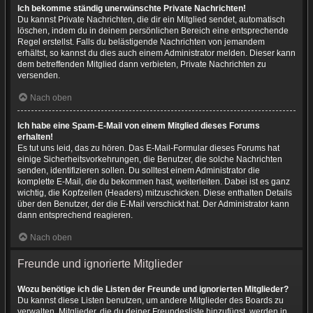
Ich bekomme ständig unerwünschte Private Nachrichten!
Du kannst Private Nachrichten, die dir ein Mitglied sendet, automatisch
löschen, indem du in deinem persönlichen Bereich eine entsprechende
Regel erstellst. Falls du belästigende Nachrichten von jemandem
erhältst, so kannst du dies auch einem Administrator melden. Dieser kann
dem betreffenden Mitglied dann verbieten, Private Nachrichten zu
versenden.
Nach oben
Ich habe eine Spam-E-Mail von einem Mitglied dieses Forums
erhalten!
Es tut uns leid, das zu hören. Das E-Mail-Formular dieses Forums hat
einige Sicherheitsvorkehrungen, die Benutzer, die solche Nachrichten
senden, identifizieren sollen. Du solltest einem Administrator die
komplette E-Mail, die du bekommen hast, weiterleiten. Dabei ist es ganz
wichtig, die Kopfzeilen (Headers) mitzuschicken. Diese enthalten Details
über den Benutzer, der die E-Mail verschickt hat. Der Administrator kann
dann entsprechend reagieren.
Nach oben
Freunde und ignorierte Mitglieder
Wozu benötige ich die Listen der Freunde und ignorierten Mitglieder?
Du kannst diese Listen benutzen, um andere Mitglieder des Boards zu
verwalten. Mitglieder, die du deiner Freundesliste hinzufügst, werden in