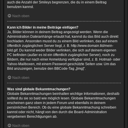
auch die Anzahl der Smileys begrenzen, die du in einem Beitrag
benutzen kannst.
Nach oben
Kann ich Bilder in meine Beiträge einfügen?
Ja, Bilder können in deinem Beitrag angezeigt werden. Wenn die
Administration Dateianhänge erlaubt hat, kannst du das Bild auch direkt
hochladen. Ansonsten musst du zu einem Bild verlinken, das auf einem
öffentlich zugänglichen Server liegt, z. B. http://www.domain.tld/mein-
bild.gif. Du kannst weder Bilder verlinken, die sich auf deinem eigenen
PC befinden (außer es ist ein öffentlich zugänglicher Server), noch zu
Bildern, die nur nach einer Anmeldung verfügbar sind, z. B. Hotmail- oder
Yahoo-Mailboxen, mit einem Passwort geschützte Seiten usw. Um das
Bild anzuzeigen, benutze den BBCode-Tag „[img]“.
Nach oben
Was sind globale Bekanntmachungen?
Globale Bekanntmachungen beinhalten wichtige Informationen, deshalb
solltest du sie so bald wie möglich lesen. Globale Bekanntmachungen
erscheinen ganz oben in jedem Forum und ebenfalls in deinem
persönlichen Bereich. Ob du eine globale Bekanntmachung schreiben
kannst oder nicht, hängt von den durch die Board-Administration
vergebenen Berechtigungen ab.
Nach oben