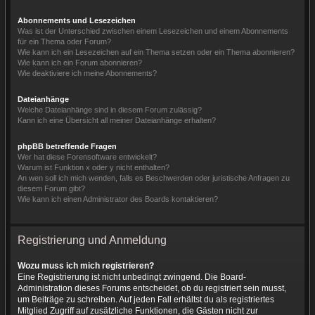
Abonnements und Lesezeichen
Was ist der Unterschied zwischen einem Lesezeichen und einem Abonnements
für ein Thema oder Forum?
Wie kann ich ein Lesezeichen auf ein Thema setzen oder ein Thema abonnieren?
Wie kann ich ein Forum abonnieren?
Wie deaktiviere ich meine Abonnements?
Dateianhänge
Welche Dateianhänge sind in diesem Forum zulässig?
Kann ich eine Übersicht all meiner Dateianhänge erhalten?
phpBB betreffende Fragen
Wer hat diese Forensoftware entwickelt?
Warum ist Funktion x oder y nicht enthalten?
An wen soll ich mich wenden, falls es Beschwerden oder juristische Anfragen zu
diesem Forum gibt?
Wie kann ich einen Administrator des Boards kontaktieren?
Registrierung und Anmeldung
Wozu muss ich mich registrieren?
Eine Registrierung ist nicht unbedingt zwingend. Die Board-
Administration dieses Forums entscheidet, ob du registriert sein musst,
um Beiträge zu schreiben. Auf jeden Fall erhältst du als registriertes
Mitglied Zugriff auf zusätzliche Funktionen, die Gästen nicht zur