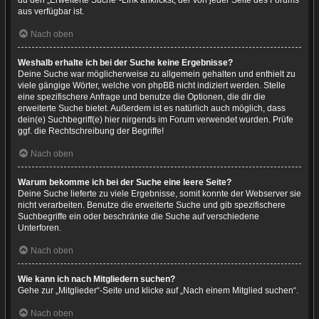
du den „Erweiterte Suche“-Link anklickst, der von jeder Seite des Forums
aus verfügbar ist.
Nach oben
Weshalb erhalte ich bei der Suche keine Ergebnisse?
Deine Suche war möglicherweise zu allgemein gehalten und enthielt zu
viele gängige Wörter, welche von phpBB nicht indiziert werden. Stelle
eine spezifischere Anfrage und benutze die Optionen, die dir die
erweiterte Suche bietet. Außerdem ist es natürlich auch möglich, dass
dein(e) Suchbegriff(e) hier nirgends im Forum verwendet wurden. Prüfe
ggf. die Rechtschreibung der Begriffe!
Nach oben
Warum bekomme ich bei der Suche eine leere Seite?
Deine Suche lieferte zu viele Ergebnisse, somit konnte der Webserver sie
nicht verarbeiten. Benutze die erweiterte Suche und gib spezifischere
Suchbegriffe ein oder beschränke die Suche auf verschiedene
Unterforen.
Nach oben
Wie kann ich nach Mitgliedern suchen?
Gehe zur „Mitglieder“-Seite und klicke auf „Nach einem Mitglied suchen“.
Nach oben