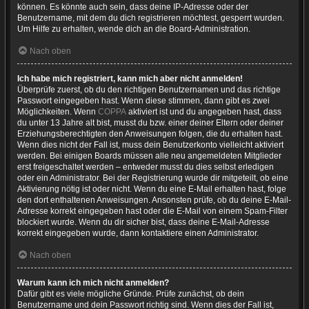
können. Es könnte auch sein, dass deine IP-Adresse oder der
Benutzername, mit dem du dich registrieren möchtest, gesperrt wurden.
Um Hilfe zu erhalten, wende dich an die Board-Administration.
Nach oben
Ich habe mich registriert, kann mich aber nicht anmelden!
Überprüfe zuerst, ob du den richtigen Benutzernamen und das richtige
Passwort eingegeben hast. Wenn diese stimmen, dann gibt es zwei
Möglichkeiten. Wenn
COPPA
aktiviert ist und du angegeben hast, dass
du unter 13 Jahre alt bist, musst du bzw. einer deiner Eltern oder deiner
Erziehungsberechtigten den Anweisungen folgen, die du erhalten hast.
Wenn dies nicht der Fall ist, muss dein Benutzerkonto vielleicht aktiviert
werden. Bei einigen Boards müssen alle neu angemeldeten Mitglieder
erst freigeschaltet werden – entweder musst du dies selbst erledigen
oder ein Administrator. Bei der Registrierung wurde dir mitgeteilt, ob eine
Aktivierung nötig ist oder nicht. Wenn du eine E-Mail erhalten hast, folge
den dort enthaltenen Anweisungen. Ansonsten prüfe, ob du deine E-Mail-
Adresse korrekt eingegeben hast oder die E-Mail von einem Spam-Filter
blockiert wurde. Wenn du dir sicher bist, dass deine E-Mail-Adresse
korrekt eingegeben wurde, dann kontaktiere einen Administrator.
Nach oben
Warum kann ich mich nicht anmelden?
Dafür gibt es viele mögliche Gründe. Prüfe zunächst, ob dein
Benutzername und dein Passwort richtig sind. Wenn dies der Fall ist,