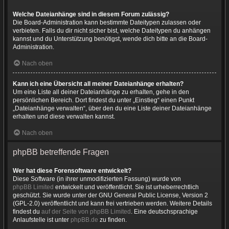
Welche Dateianhänge sind in diesem Forum zulässig?
Die Board-Administration kann bestimmte Dateitypen zulassen oder
verbieten. Falls du dir nicht sicher bist, welche Dateitypen du anhängen
kannst und du Unterstützung benötigst, wende dich bitte an die Board-
Administration.
Nach oben
Kann ich eine Übersicht all meiner Dateianhänge erhalten?
Um eine Liste all deiner Dateianhänge zu erhalten, gehe in den
persönlichen Bereich. Dort findest du unter „Einstieg“ einen Punkt
„Dateianhänge verwalten“, über den du eine Liste deiner Dateianhänge
erhalten und diese verwalten kannst.
Nach oben
phpBB betreffende Fragen
Wer hat diese Forensoftware entwickelt?
Diese Software (in ihrer unmodifizierten Fassung) wurde von
phpBB Limited
entwickelt und veröffentlicht. Sie ist urheberrechtlich
geschützt. Sie wurde unter der GNU General Public License, Version 2
(GPL-2.0) veröffentlicht und kann frei vertrieben werden. Weitere Details
findest du
auf der Seite von phpBB Limited
. Eine deutschsprachige
Anlaufstelle ist unter
phpBB.de
zu finden.