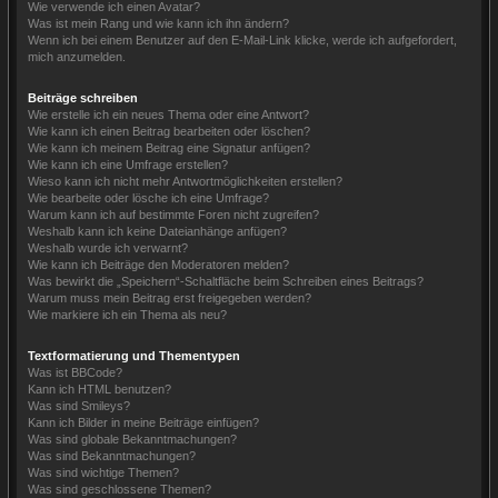
Wie verwende ich einen Avatar?
Was ist mein Rang und wie kann ich ihn ändern?
Wenn ich bei einem Benutzer auf den E-Mail-Link klicke, werde ich aufgefordert,
mich anzumelden.
Beiträge schreiben
Wie erstelle ich ein neues Thema oder eine Antwort?
Wie kann ich einen Beitrag bearbeiten oder löschen?
Wie kann ich meinem Beitrag eine Signatur anfügen?
Wie kann ich eine Umfrage erstellen?
Wieso kann ich nicht mehr Antwortmöglichkeiten erstellen?
Wie bearbeite oder lösche ich eine Umfrage?
Warum kann ich auf bestimmte Foren nicht zugreifen?
Weshalb kann ich keine Dateianhänge anfügen?
Weshalb wurde ich verwarnt?
Wie kann ich Beiträge den Moderatoren melden?
Was bewirkt die „Speichern“-Schaltfläche beim Schreiben eines Beitrags?
Warum muss mein Beitrag erst freigegeben werden?
Wie markiere ich ein Thema als neu?
Textformatierung und Thementypen
Was ist BBCode?
Kann ich HTML benutzen?
Was sind Smileys?
Kann ich Bilder in meine Beiträge einfügen?
Was sind globale Bekanntmachungen?
Was sind Bekanntmachungen?
Was sind wichtige Themen?
Was sind geschlossene Themen?