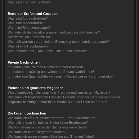
Was sind Themen-Symbole?
Benutzer-Stufen und Gruppen
Was sind Administratoren?
Was sind Moderatoren?
Was sind Benutzergruppen?
Wo finde ich die Benutzergruppen und wie trete ich ihnen bei?
Wie werde ich Gruppenleiter?
Weshalb werden verschiedene Benutzergruppen farbig dargestellt?
Was ist eine Hauptgruppe?
Was bedeutet der „Das Team“-Link auf der Startseite?
Private Nachrichten
Ich kann keine Privaten Nachrichten verschicken!
Ich bekomme ständig unerwünschte Private Nachrichten!
Ich habe eine Spam-E-Mail von einem Mitglied dieses Forums erhalten!
Freunde und ignorierte Mitglieder
Wozu benötige ich die Listen der Freunde und ignorierten Mitglieder?
Wie kann ich Mitglieder zur Liste der Freunde oder zur Liste der ignorierten
Mitglieder hinzufügen oder diese wieder aus den Listen entfernen?
Die Foren durchsuchen
Wie kann ich ein Forum oder mehrere Foren durchsuchen?
Weshalb erhalte ich bei der Suche keine Ergebnisse?
Warum bekomme ich bei der Suche eine leere Seite?
Wie kann ich nach Mitgliedern suchen?
Wie kann ich meine eigenen Beiträge und Themen finden?