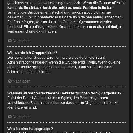
geschlossen sein und weitere sogar versteckt. Wenn die Gruppe offen ist,
kannst du ihr einfach durch die entsprechende Funktion beitreten;
verlangt die Gruppe eine Freischaltung, so kannst du dich für sie
bewerben. Ein Gruppenleiter muss daraufhin deinen Antrag annehmen.
Er könnte fragen, warum du in die Gruppe aufgenommen werden
möchtest. Bitte belästige keinen Gruppenleiter, wenn er dich ablehnt, er
wird einen Grund dafür haben.
Nach oben
Wie werde ich Gruppenleiter?
Der Leiter einer Gruppe wird normalerweise durch die Board-
Administration festgelegt, wenn die Gruppe erstellt wird. Wenn du eine
eigene Benutzergruppe erstellen möchtest, dann solltest du einen
Administrator kontaktieren.
Nach oben
Weshalb werden verschiedene Benutzergruppen farbig dargestellt?
Es ist der Board-Administration möglich, den Benutzergruppen
verschiedene Farben zuzuteilen, so dass deren Mitglieder leichter zu
identifizieren sind.
Nach oben
Was ist eine Hauptgruppe?